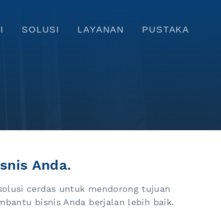
I
SOLUSI
LAYANAN
PUSTAKA
snis Anda.
solusi cerdas untuk mendorong tujuan
bantu bisnis Anda berjalan lebih baik.